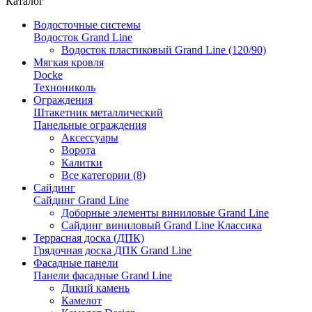
Каталог
Водосточные системы
Водосток Grand Line
Водосток пластиковый Grand Line (120/90)
Мягкая кровля
Docke
Технониколь
Ограждения
Штакетник металлический
Панельные ограждения
Аксессуары
Ворота
Калитки
Все категории (8)
Сайдинг
Сайдинг Grand Line
Доборные элементы виниловые Grand Line
Сайдинг виниловый Grand Line Классика
Террасная доска (ДПК)
Грядочная доска ДПК Grand Line
Фасадные панели
Панели фасадные Grand Line
Дикий камень
Камелот