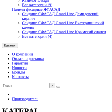
Камелот Design
Все категории (9)
Панели фасадные ЯФАСАД
Сайдинг ЯФАСАД Grand Line Демидовский
кирпич
Сайдинг ЯФАСАД Grand Line Екатерининский
камень
Сайдинг ЯФАСАД Grand Line Крымский сланец
Все категории (4)
Каталог
О компании
Оплата и доставка
Гарантия
Новости
Бренды
Контакты
×
Производитель
KATEPAL