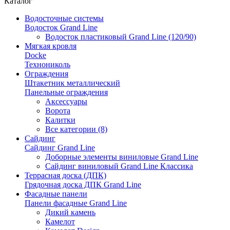
Каталог
Водосточные системы
Водосток Grand Line
Водосток пластиковый Grand Line (120/90)
Мягкая кровля
Docke
Технониколь
Ограждения
Штакетник металлический
Панельные ограждения
Аксессуары
Ворота
Калитки
Все категории (8)
Сайдинг
Сайдинг Grand Line
Доборные элементы виниловые Grand Line
Сайдинг виниловый Grand Line Классика
Террасная доска (ДПК)
Грядочная доска ДПК Grand Line
Фасадные панели
Панели фасадные Grand Line
Дикий камень
Камелот