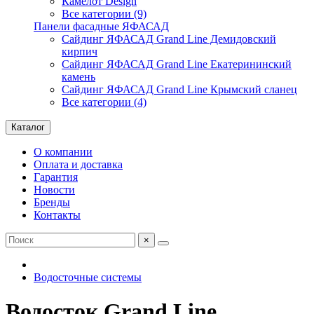
Камелот Design
Все категории (9)
Панели фасадные ЯФАСАД
Сайдинг ЯФАСАД Grand Line Демидовский
кирпич
Сайдинг ЯФАСАД Grand Line Екатерининский
камень
Сайдинг ЯФАСАД Grand Line Крымский сланец
Все категории (4)
Каталог
О компании
Оплата и доставка
Гарантия
Новости
Бренды
Контакты
×
Водосточные системы
Водосток Grand Line