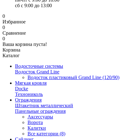
сб с 9:00 до 13:00
0
Избранное
0
Сравнение
0
Ваша корзина пуста!
Корзина
Каталог
Водосточные системы
Водосток Grand Line
Водосток пластиковый Grand Line (120/90)
Мягкая кровля
Docke
Технониколь
Ограждения
Штакетник металлический
Панельные ограждения
Аксессуары
Ворота
Калитки
Все категории (8)
Сайдинг