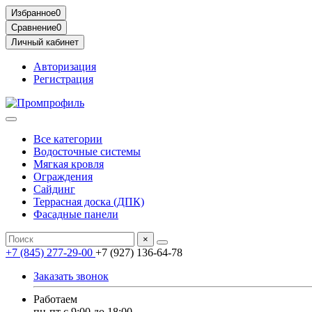
Избранное
0
Сравнение
0
Личный кабинет
Авторизация
Регистрация
Все категории
Водосточные системы
Мягкая кровля
Ограждения
Сайдинг
Террасная доска (ДПК)
Фасадные панели
×
+7 (845) 277-29-00
+7 (927) 136-64-78
Заказать звонок
Работаем
пн-пт с 9:00 до 18:00