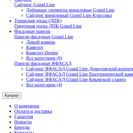
Сайдинг Grand Line
Доборные элементы виниловые Grand Line
Сайдинг виниловый Grand Line Классика
Террасная доска (ДПК)
Грядочная доска ДПК Grand Line
Фасадные панели
Панели фасадные Grand Line
Дикий камень
Камелот
Камелот Design
Все категории (9)
Панели фасадные ЯФАСАД
Сайдинг ЯФАСАД Grand Line Демидовский кирпи
Сайдинг ЯФАСАД Grand Line Екатерининский кам
Сайдинг ЯФАСАД Grand Line Крымский сланец
Все категории (4)
Каталог
О компании
Оплата и доставка
Гарантия
Новости
Бренды
Контакты