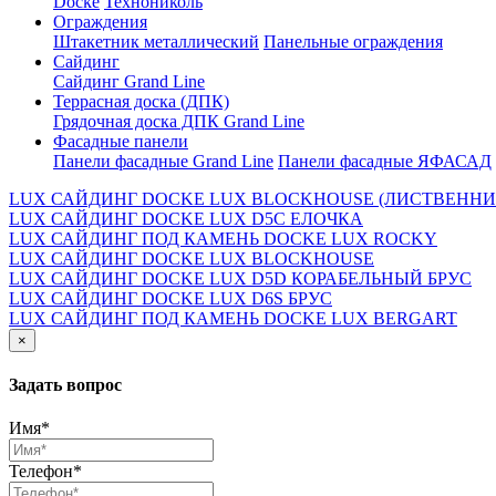
Docke
Технониколь
Ограждения
Штакетник металлический
Панельные ограждения
Сайдинг
Сайдинг Grand Line
Террасная доска (ДПК)
Грядочная доска ДПК Grand Line
Фасадные панели
Панели фасадные Grand Line
Панели фасадные ЯФАСАД
LUX САЙДИНГ DOCKE LUX BLOCKHOUSE (ЛИСТВЕННИ
LUX САЙДИНГ DOCKE LUX D5С ЕЛОЧКА
LUX САЙДИНГ ПОД КАМЕНЬ DOCKE LUX ROCKY
LUX САЙДИНГ DOCKE LUX BLOCKHOUSE
LUX САЙДИНГ DOCKE LUX D5D КОРАБЕЛЬНЫЙ БРУС
LUX САЙДИНГ DOCKE LUX D6S БРУС
LUX САЙДИНГ ПОД КАМЕНЬ DOCKE LUX BERGART
×
Задать вопрос
Имя*
Телефон*