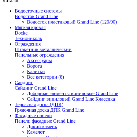
Каталог
Водосточные системы
Водосток Grand Line
Водосток пластиковый Grand Line (120/90)
Мягкая кровля
Docke
Технониколь
Ограждения
Штакетник металлический
Панельные ограждения
Аксессуары
Ворота
Калитки
Все категории (8)
Сайдинг
Сайдинг Grand Line
Доборные элементы виниловые Grand Line
Сайдинг виниловый Grand Line Классика
Террасная доска (ДПК)
Грядочная доска ДПК Grand Line
Фасадные панели
Панели фасадные Grand Line
Дикий камень
Камелот