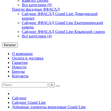
Камелот Design
Все категории (9)
Панели фасадные ЯФАСАД
Сайдинг ЯФАСАД Grand Line Демидовский
кирпич
Сайдинг ЯФАСАД Grand Line Екатерининский
камень
Сайдинг ЯФАСАД Grand Line Крымский сланец
Все категории (4)
Каталог
О компании
Оплата и доставка
Гарантия
Новости
Бренды
Контакты
×
Сайдинг
Сайдинг Grand Line
Доборные элементы виниловые Grand Line